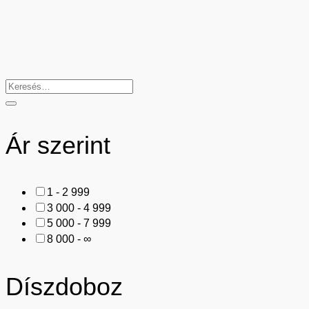
Ár szerint
1 - 2 999
3 000 - 4 999
5 000 - 7 999
8 000 - ∞
Díszdoboz