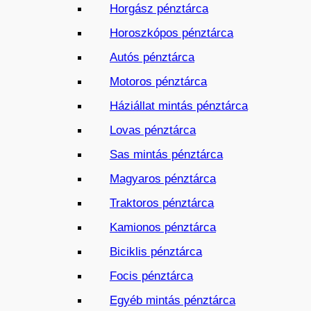
Horgász pénztárca
Horoszkópos pénztárca
Autós pénztárca
Motoros pénztárca
Háziállat mintás pénztárca
Lovas pénztárca
Sas mintás pénztárca
Magyaros pénztárca
Traktoros pénztárca
Kamionos pénztárca
Biciklis pénztárca
Focis pénztárca
Egyéb mintás pénztárca