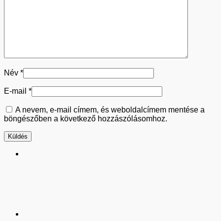
Név
*
E-mail
*
A nevem, e-mail címem, és weboldalcímem mentése a
böngészőben a következő hozzászólásomhoz.