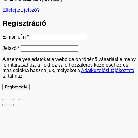
Elfelejtett jelszó?
Regisztráció
Kötelező
E-mail cím
*
Kötelező
Jelszó
*
A személyes adatokat a weboldalon történő vásárlási élmény
fenntartásához, a fiókhoz való hozzáférés kezeléséhez és
más célokra használjuk, melyeket a
Adatkezelési tájékoztató
tartalmaz.
Regisztráció