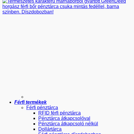
Férfi termékek
Férfi pénztárca
RFID férfi pénztárca
Pénztárca átkapcsolóval
Pénztárca átkapcsoló nélkül
Dollártárca