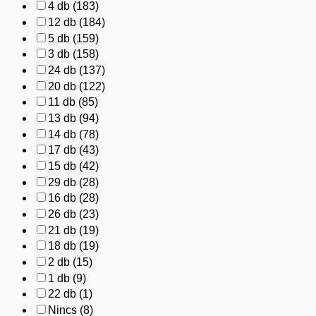
4 db
(183)
12 db
(184)
5 db
(159)
3 db
(158)
24 db
(137)
20 db
(122)
11 db
(85)
13 db
(94)
14 db
(78)
17 db
(43)
15 db
(42)
29 db
(28)
16 db
(28)
26 db
(23)
21 db
(19)
18 db
(19)
2 db
(15)
1 db
(9)
22 db
(1)
Nincs
(8)