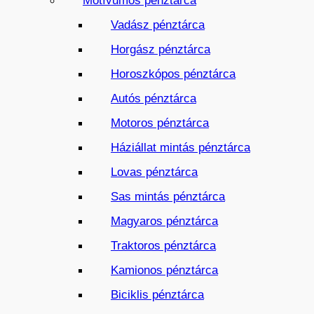
Motívumos pénztárca
Vadász pénztárca
Horgász pénztárca
Horoszkópos pénztárca
Autós pénztárca
Motoros pénztárca
Háziállat mintás pénztárca
Lovas pénztárca
Sas mintás pénztárca
Magyaros pénztárca
Traktoros pénztárca
Kamionos pénztárca
Biciklis pénztárca