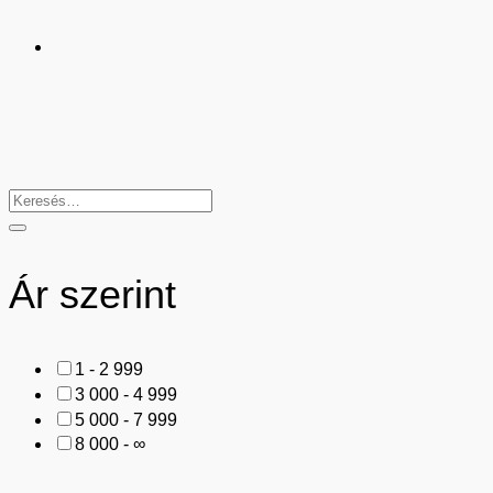
Ár szerint
1 - 2 999
3 000 - 4 999
5 000 - 7 999
8 000 - ∞