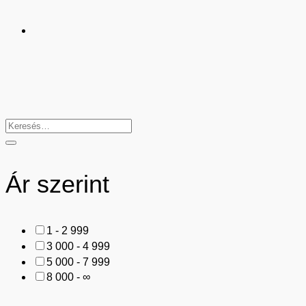
Ár szerint
1 - 2 999
3 000 - 4 999
5 000 - 7 999
8 000 - ∞