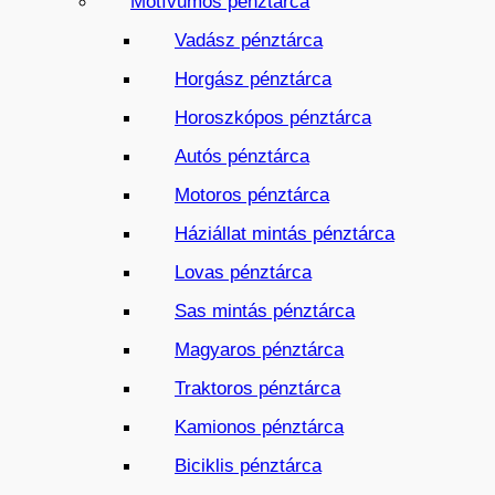
Motívumos pénztárca
Vadász pénztárca
Horgász pénztárca
Horoszkópos pénztárca
Autós pénztárca
Motoros pénztárca
Háziállat mintás pénztárca
Lovas pénztárca
Sas mintás pénztárca
Magyaros pénztárca
Traktoros pénztárca
Kamionos pénztárca
Biciklis pénztárca