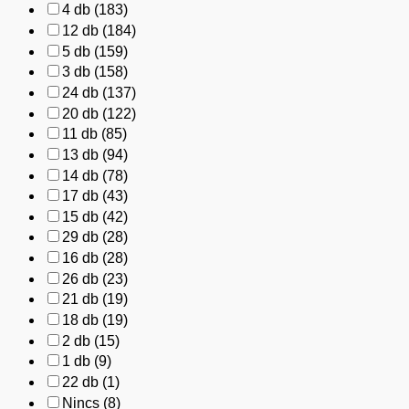
4 db
(183)
12 db
(184)
5 db
(159)
3 db
(158)
24 db
(137)
20 db
(122)
11 db
(85)
13 db
(94)
14 db
(78)
17 db
(43)
15 db
(42)
29 db
(28)
16 db
(28)
26 db
(23)
21 db
(19)
18 db
(19)
2 db
(15)
1 db
(9)
22 db
(1)
Nincs
(8)