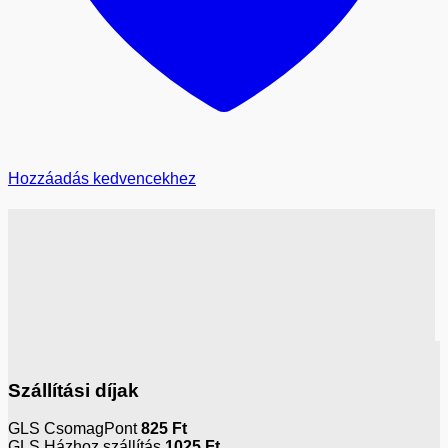
Hozzáadás kedvencekhez
Szállítási díjak
GLS CsomagPont
825 Ft
GLS Házhoz szállítás
1025 Ft